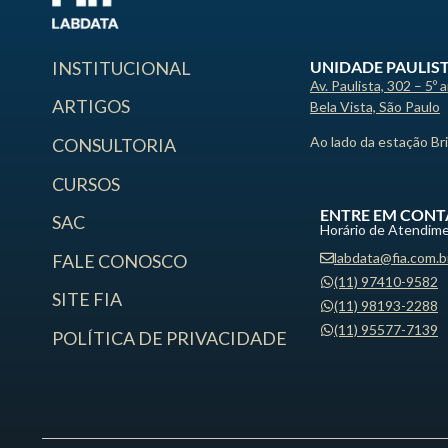
UNIDADE PAULIS
INSTITUCIONAL
Av. Paulista, 302 – 5º 
ARTIGOS
Bela Vista, São Paulo
Ao lado da estação Br
CONSULTORIA
CURSOS
ENTRE EM CONT
SAC
Horário de Atendime
labdata@fia.com.b
FALE CONOSCO
(11) 97410-9582
SITE FIA
(11) 98193-2288
(11) 95577-7139
POLÍTICA DE PRIVACIDADE