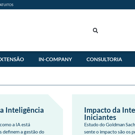
ATUITOS
EXTENSÃO
IN-COMPANY
CONSULTORIA
a Inteligência
Impacto da Intel
Iniciantes
 como a IA está
Estudo do Goldman Sachs 
s definem a gestão do
sente o impacto são os pr