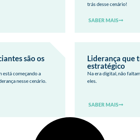
trás desse cenário!
SABER MAIS
ciantes são os
Liderança que 
estratégico
m está começando a
Na era digital, não falta
iderança nesse cenário.
eles.
SABER MAIS