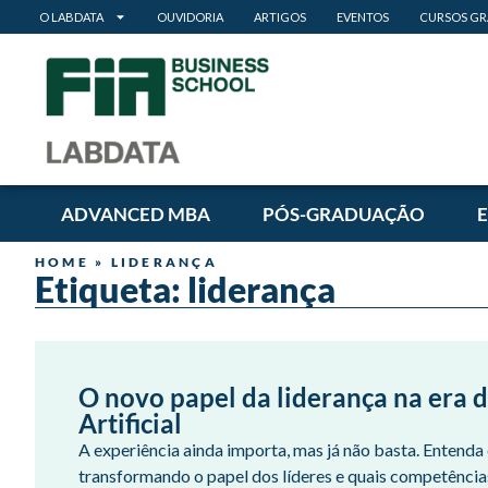
O LABDATA
OUVIDORIA
ARTIGOS
EVENTOS
CURSOS GR
ADVANCED MBA
PÓS-GRADUAÇÃO
HOME
»
LIDERANÇA
Etiqueta: liderança
O novo papel da liderança na era d
Artificial
A experiência ainda importa, mas já não basta. Entenda
transformando o papel dos líderes e quais competência