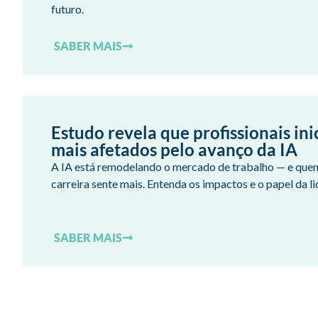
futuro.
SABER MAIS
Estudo revela que profissionais ini
mais afetados pelo avanço da IA
A IA está remodelando o mercado de trabalho — e que
carreira sente mais. Entenda os impactos e o papel da l
SABER MAIS