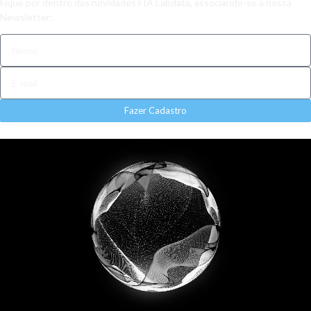
Fique por dentro das novidades FIA Labdata, associando-se à nossa
Newsletter:
Fazer Cadastro