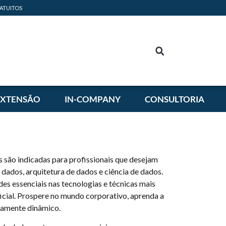
ATUITOS
EXTENSÃO
IN-COMPANY
CONSULTORIA
são indicadas para profissionais que desejam
dados, arquitetura de dados e ciência de dados.
es essenciais nas tecnologias e técnicas mais
ificial. Prospere no mundo corporativo, aprenda a
tamente dinâmico.