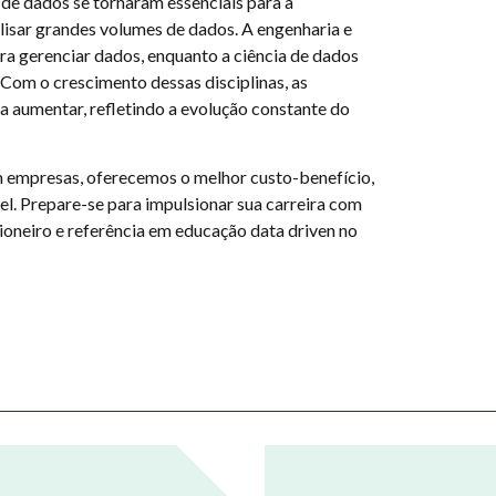
 de dados se tornaram essenciais para a
lisar grandes volumes de dados. A engenharia e
ara gerenciar dados, enquanto a ciência de dados
. Com o crescimento dessas disciplinas, as
a aumentar, refletindo a evolução constante do
m empresas, oferecemos o melhor custo-benefício,
el. Prepare-se para impulsionar sua carreira com
ioneiro e referência em educação data driven no