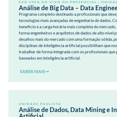
EAD 100% AO VIVO
OU
PRESENCIAL - UNIDA
Análise de Big Data – Data Engine
Programa completo destinado a profissionais que desej
tecnologias mais avançadas de engenharia de dados. C
beneficio e a carga horária mais completa do mercado,
forma engenheiros e arquitetos de dados de alto nível 
desafios reais do mercado com uma formação sólida, prá
disciplinas de inteligência artificial possibilitam que 
trabalhar de forma integrada com os profissionais qu
baseados em inteligência artificial.
SABER MAIS
UNIDADE PAULISTA
Análise de Dados, Data Mining e In
Artificial