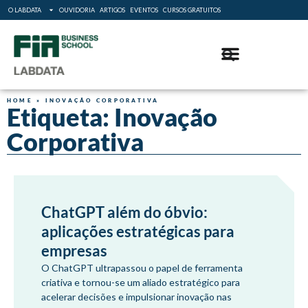
O LABDATA
OUVIDORIA
ARTIGOS
EVENTOS
CURSOS GRATUITOS
HOME
»
INOVAÇÃO CORPORATIVA
Etiqueta: Inovação
Corporativa
ChatGPT além do óbvio:
aplicações estratégicas para
empresas
O ChatGPT ultrapassou o papel de ferramenta
criativa e tornou-se um aliado estratégico para
acelerar decisões e impulsionar inovação nas