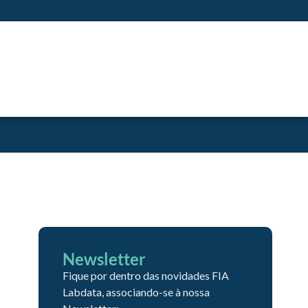
Newsletter
Fique por dentro das novidades FIA
Labdata, associando-se à nossa