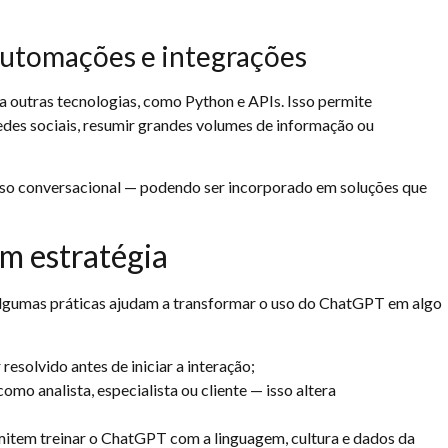
automações e integrações
a outras tecnologias, como Python e APIs. Isso permite
edes sociais, resumir grandes volumes de informação ou
so conversacional — podendo ser incorporado em soluções que
m estratégia
 algumas práticas ajudam a transformar o uso do ChatGPT em algo
resolvido antes de iniciar a interação;
omo analista, especialista ou cliente — isso altera
rmitem treinar o ChatGPT com a linguagem, cultura e dados da