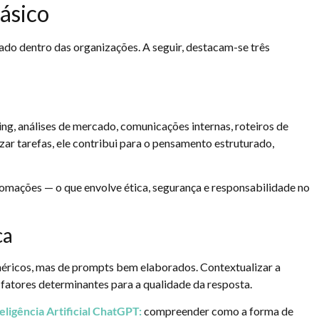
básico
do dentro das organizações. A seguir, destacam-se três
g, análises de mercado, comunicações internas, roteiros de
ar tarefas, ele contribui para o pensamento estruturado,
utomações — o que envolve ética, segurança e responsabilidade no
ca
éricos, mas de prompts bem elaborados. Contextualizar a
o fatores determinantes para a qualidade da resposta.
eligência Artificial ChatGPT
:
compreender como a forma de