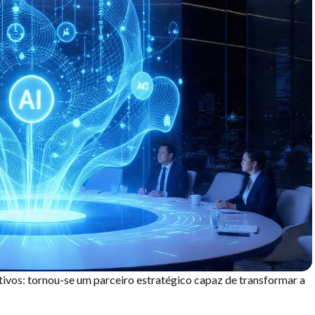
ivos: tornou-se um parceiro estratégico capaz de transformar a