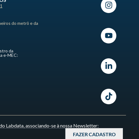
21
heiros do metrô e da
stro da
ma e-MEC:
do Labdata, associando-se à nossa Newsletter:
FAZER CADASTRO