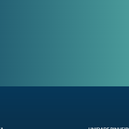
TA
UNIDADE PINHEI