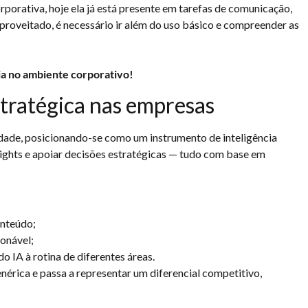
corporativa, hoje ela já está presente em tarefas de comunicação,
aproveitado, é necessário ir além do uso básico e compreender as
ia no ambiente corporativo!
ratégica nas empresas
dade, posicionando-se como um instrumento de inteligência
nsights e apoiar decisões estratégicas — tudo com base em
onteúdo;
ionável;
o IA à rotina de diferentes áreas.
érica e passa a representar um diferencial competitivo,