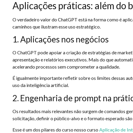
Aplicações práticas: além do 
O verdadeiro valor do ChatGPT está na forma como é aplica
caminhos que ilustram esse uso estratégico.
1. Aplicações nos negócios
O ChatGPT pode apoiar a criação de estratégias de marketin
apresentação e relatórios executivos. Mais do que automatiz
acelerando processos sem comprometer a qualidade.
É igualmente importante refletir sobre os limites dessas a
uso da inteligência artificial.
2. Engenharia de prompt na práti
Os resultados mais relevantes não surgem de comandos gen
solicitação, definir o público-alvo e o formato esperado sã
Esse é um dos pilares do curso nosso curso
Aplicação de Int