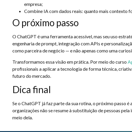
empresa;
Combine IA com dados reais: quanto mais contexto for 
O próximo passo
O ChatGPT é uma ferramenta acessível, mas seu uso estrat
engenharia de prompt, integração com APIs e personalizaçã
como parceira de negócio — e não apenas como uma curiosi
Transformamos essa visão em prática. Por meio do curso
Ap
profissionais a aplicar a tecnologia de forma técnica, cria
futuro do mercado.
Dica final
Se o ChatGPT já faz parte da sua rotina, o próximo passo é a
organizações não se resume à substituição de pessoas pela in
meio dela.