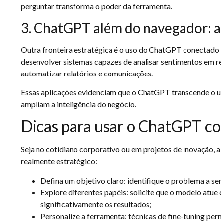
perguntar transforma o poder da ferramenta.
3. ChatGPT além do navegador: 
Outra fronteira estratégica é o uso do ChatGPT conectado 
desenvolver sistemas capazes de analisar sentimentos em r
automatizar relatórios e comunicações.
Essas aplicações evidenciam que o ChatGPT transcende o u
ampliam a inteligência do negócio.
Dicas para usar o ChatGPT co
Seja no cotidiano corporativo ou em projetos de inovação,
realmente estratégico:
Defina um objetivo claro: identifique o problema a ser 
Explore diferentes papéis: solicite que o modelo atue c
significativamente os resultados;
Personalize a ferramenta: técnicas de fine-tuning pe