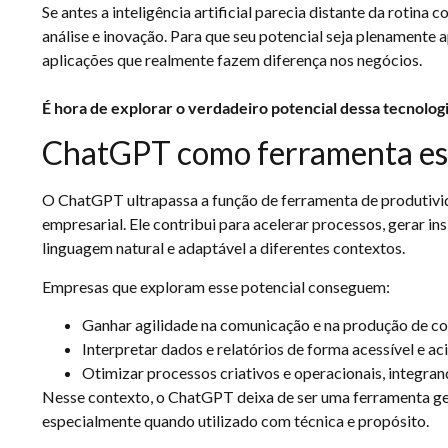
Se antes a inteligência artificial parecia distante da rotina 
análise e inovação. Para que seu potencial seja plenamente 
aplicações que realmente fazem diferença nos negócios.
É hora de explorar o verdadeiro potencial dessa tecnolog
ChatGPT como ferramenta est
O ChatGPT ultrapassa a função de ferramenta de produtivi
empresarial. Ele contribui para acelerar processos, gerar i
linguagem natural e adaptável a diferentes contextos.
Empresas que exploram esse potencial conseguem:
Ganhar agilidade na comunicação e na produção de c
Interpretar dados e relatórios de forma acessível e ac
Otimizar processos criativos e operacionais, integrand
Nesse contexto, o ChatGPT deixa de ser uma ferramenta gen
especialmente quando utilizado com técnica e propósito.