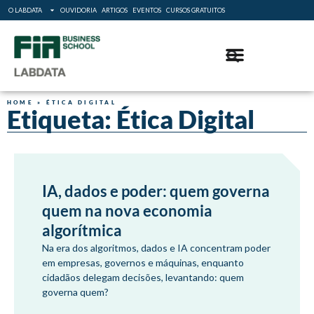
O LABDATA
OUVIDORIA
ARTIGOS
EVENTOS
CURSOS GRATUITOS
HOME
»
ÉTICA DIGITAL
Etiqueta: Ética Digital
IA, dados e poder: quem governa
quem na nova economia
algorítmica
Na era dos algoritmos, dados e IA concentram poder
em empresas, governos e máquinas, enquanto
cidadãos delegam decisões, levantando: quem
governa quem?