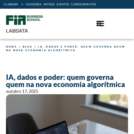
O LABDATA
OUVIDORIA
ARTIGOS
EVENTOS
CURSOS GRATUITOS
HOME
»
BLOG
»
IA, DADOS E PODER: QUEM GOVERNA QUEM
NA NOVA ECONOMIA ALGORÍTMICA
IA, dados e poder: quem governa
quem na nova economia algorítmica
outubro 17, 2025