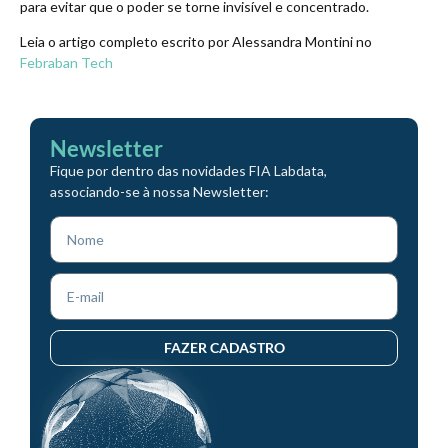
para evitar que o poder se torne invisível e concentrado.
Leia o artigo completo escrito por Alessandra Montini no
Febraban Tech
Newsletter
Fique por dentro das novidades FIA Labdata,
associando-se à nossa Newsletter:
FAZER CADASTRO