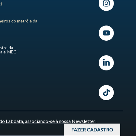
21
heiros do metrô e da
stro da
ma e-MEC:
do Labdata, associando-se à nossa Newsletter:
FAZER CADASTRO