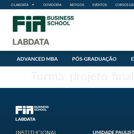
O LABDATA
OUVIDORIA
ARTIGOS
EVENTOS
CURSOS GR
ADVANCED MBA
PÓS-GRADUAÇÃO
Turma:
projeto-final
UNIDADE PAULIS
INSTITUCIONAL