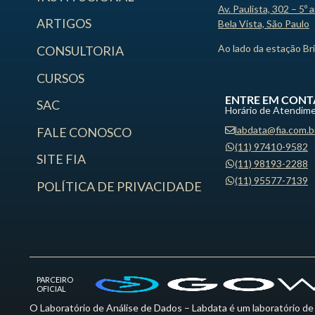
Av. Paulista, 302 – 5º 
ARTIGOS
Bela Vista, São Paulo
Ao lado da estação Br
CONSULTORIA
CURSOS
ENTRE EM CONT
SAC
Horário de Atendime
labdata@fia.com.b
FALE CONOSCO
(11) 97410-9582
SITE FIA
(11) 98193-2288
(11) 95577-7139
POLÍTICA DE PRIVACIDADE
PARCEIRO
OFICIAL
O Laboratório de Análise de Dados – Labdata é um laboratório de