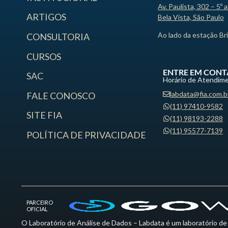
Av. Paulista, 302 – 5º 
ARTIGOS
Bela Vista, São Paulo
Ao lado da estação Br
CONSULTORIA
CURSOS
ENTRE EM CONT
SAC
Horário de Atendime
labdata@fia.com.b
FALE CONOSCO
(11) 97410-9582
SITE FIA
(11) 98193-2288
(11) 95577-7139
POLÍTICA DE PRIVACIDADE
PARCEIRO
OFICIAL
O Laboratório de Análise de Dados – Labdata é um laboratório de