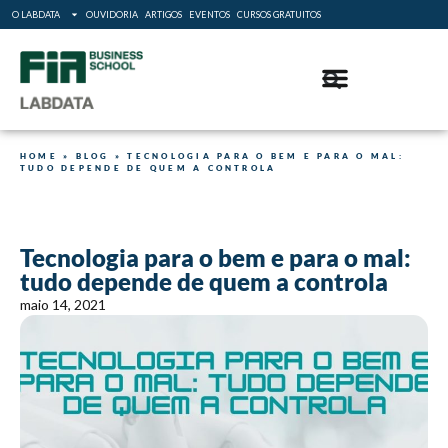
O LABDATA
OUVIDORIA
ARTIGOS
EVENTOS
CURSOS GRATUITOS
HOME
»
BLOG
»
TECNOLOGIA PARA O BEM E PARA O MAL:
TUDO DEPENDE DE QUEM A CONTROLA
Tecnologia para o bem e para o mal:
tudo depende de quem a controla
maio 14, 2021