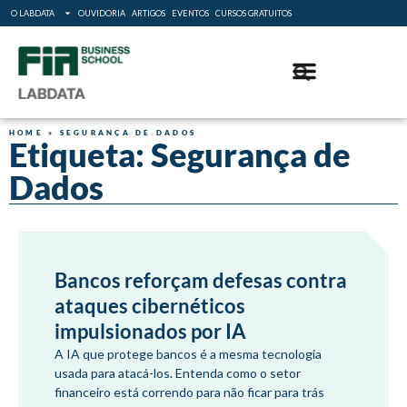
O LABDATA
OUVIDORIA
ARTIGOS
EVENTOS
CURSOS GRATUITOS
HOME
»
SEGURANÇA DE DADOS
Etiqueta: Segurança de
Dados
Bancos reforçam defesas contra
ataques cibernéticos
impulsionados por IA
A IA que protege bancos é a mesma tecnologia
usada para atacá-los. Entenda como o setor
financeiro está correndo para não ficar para trás