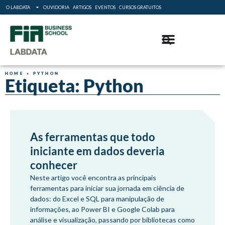
O LABDATA
OUVIDORIA
ARTIGOS
EVENTOS
CURSOS GRATUITOS
HOME
»
PYTHON
Etiqueta: Python
As ferramentas que todo
iniciante em dados deveria
conhecer
Neste artigo você encontra as principais
ferramentas para iniciar sua jornada em ciência de
dados: do Excel e SQL para manipulação de
informações, ao Power BI e Google Colab para
análise e visualização, passando por bibliotecas como