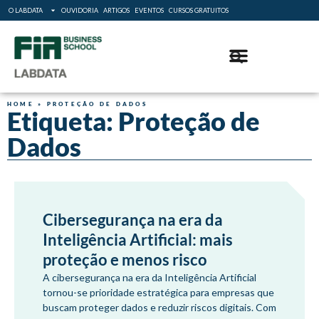
O LABDATA
OUVIDORIA
ARTIGOS
EVENTOS
CURSOS GRATUITOS
HOME
»
PROTEÇÃO DE DADOS
Etiqueta: Proteção de
Dados
Cibersegurança na era da
Inteligência Artificial: mais
proteção e menos risco
A cibersegurança na era da Inteligência Artificial
tornou-se prioridade estratégica para empresas que
buscam proteger dados e reduzir riscos digitais. Com