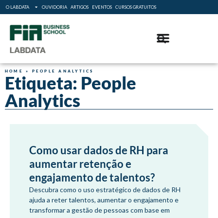
O LABDATA
OUVIDORIA
ARTIGOS
EVENTOS
CURSOS GRATUITOS
HOME
»
PEOPLE ANALYTICS
Etiqueta: People
Analytics
Como usar dados de RH para
aumentar retenção e
engajamento de talentos?
Descubra como o uso estratégico de dados de RH
ajuda a reter talentos, aumentar o engajamento e
transformar a gestão de pessoas com base em