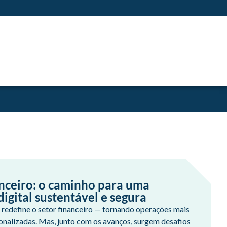
anceiro: o caminho para uma
igital sustentável e segura
 já redefine o setor financeiro — tornando operações mais
rsonalizadas. Mas, junto com os avanços, surgem desafios