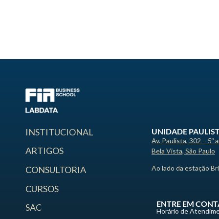
UNIDADE PAULIS
INSTITUCIONAL
Av. Paulista, 302 – 5º 
ARTIGOS
Bela Vista, São Paulo
Ao lado da estação Br
CONSULTORIA
CURSOS
ENTRE EM CONT
SAC
Horário de Atendime