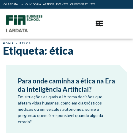
O LABDATA
OUVIDORIA
ARTIGOS
EVENTOS
CURSOS GRATUITOS
HOME
»
ÉTICA
Etiqueta: ética
Para onde caminha a ética na Era
da Inteligência Artificial?
Em situações as quais a IA toma decisões que
afetam vidas humanas, como em diagnósticos
médicos ou em veículos autônomos, surge a
pergunta: quem é responsável quando algo dá
errado?