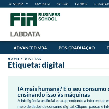
O LABDATA
OUVIDORIA
ARTIGOS
EVENTOS
CURSOS GR
ADVANCED MBA
PÓS-GRADUAÇÃO
HOME
»
DIGITAL
Etiqueta: digital
IA mais humana? É o seu consumo 
ensinando isso às máquinas
A inteligência artificial está aprendendo a interpreta
meio de dados de consumo digital. Cliques, pausas e in