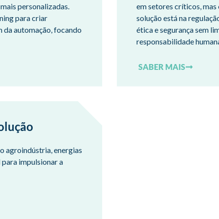
mais personalizadas.
em setores críticos, mas 
ing para criar
solução está na regulaçã
ém da automação, focando
ética e segurança sem li
responsabilidade humana
SABER MAIS
volução
o agroindústria, energias
 para impulsionar a