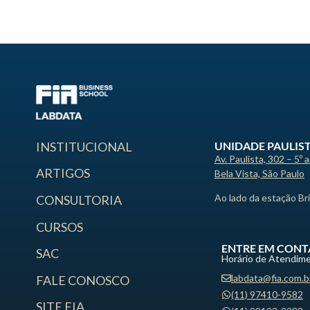
UNIDADE PAULIS
INSTITUCIONAL
Av. Paulista, 302 – 5º 
ARTIGOS
Bela Vista, São Paulo
Ao lado da estação Br
CONSULTORIA
CURSOS
ENTRE EM CONT
SAC
Horário de Atendime
labdata@fia.com.b
FALE CONOSCO
(11) 97410-9582
SITE FIA