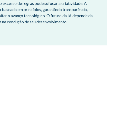
o excesso de regras pode sufocar a criatividade. A
o baseada em princípios, garantindo transparência,
mitar o avanço tecnológico. O futuro da IA depende da
 na condução de seu desenvolvimento.