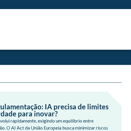
ulamentação: IA precisa de limites
rdade para inovar?
 evolui rapidamente, exigindo um equilíbrio entre
ão. O AI Act da União Europeia busca minimizar riscos