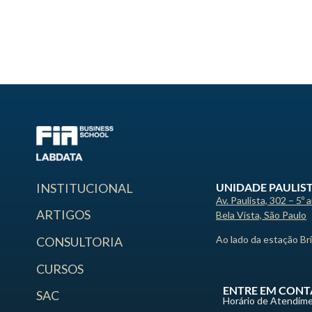
UNIDADE PAULIS
INSTITUCIONAL
Av. Paulista, 302 – 5º 
ARTIGOS
Bela Vista, São Paulo
Ao lado da estação Br
CONSULTORIA
CURSOS
ENTRE EM CONT
SAC
Horário de Atendime