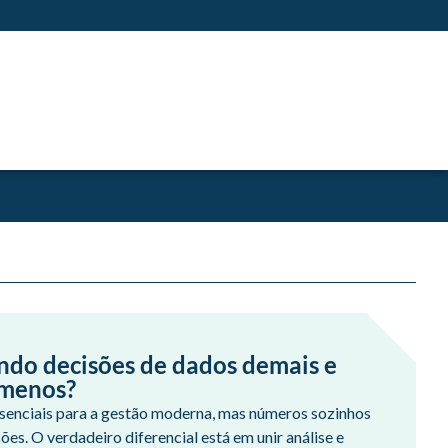
ndo decisões de dados demais e
 menos?
senciais para a gestão moderna, mas números sozinhos
es. O verdadeiro diferencial está em unir análise e