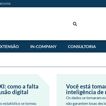
ATUITOS
EXTENSÃO
IN-COMPANY
CONSULTORIA
I: como a falta
Você está toma
usão digital
inteligência de
Os dados se tornaram es
 estatístico se tornou
não garantem boas decisõ