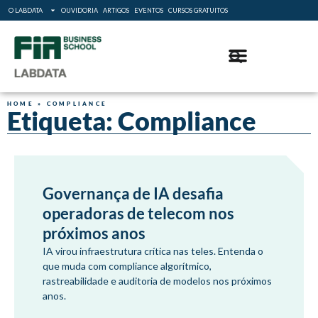
O LABDATA
OUVIDORIA
ARTIGOS
EVENTOS
CURSOS GRATUITOS
HOME
»
COMPLIANCE
Etiqueta: Compliance
Governança de IA desafia
operadoras de telecom nos
próximos anos
IA virou infraestrutura crítica nas teles. Entenda o
que muda com compliance algorítmico,
rastreabilidade e auditoria de modelos nos próximos
anos.