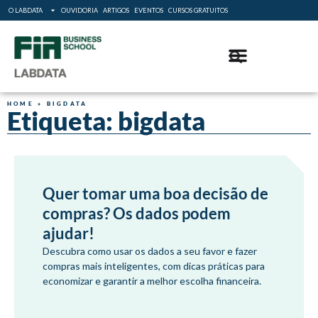
O LABDATA
OUVIDORIA
ARTIGOS
EVENTOS
CURSOS GRATUITOS
HOME
»
BIGDATA
Etiqueta: bigdata
Quer tomar uma boa decisão de
compras? Os dados podem
ajudar!
Descubra como usar os dados a seu favor e fazer
compras mais inteligentes, com dicas práticas para
economizar e garantir a melhor escolha financeira.