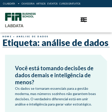
O LABDATA
OUVIDORIA
ARTIGOS
EVENTOS
CURSOS GRATUITOS
HOME
»
ANÁLISE DE DADOS
Etiqueta: análise de dados
Você está tomando decisões de
dados demais e inteligência de
menos?
Os dados se tornaram essenciais para a gestão
moderna, mas números sozinhos não garantem boas
decisões. O verdadeiro diferencial está em unir
análise e inteligência para gerar valor estratégico.