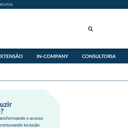
ATUITOS
EXTENSÃO
IN-COMPANY
CONSULTORIA
uzir
o?
 transformando o acesso
promovendo inclusão