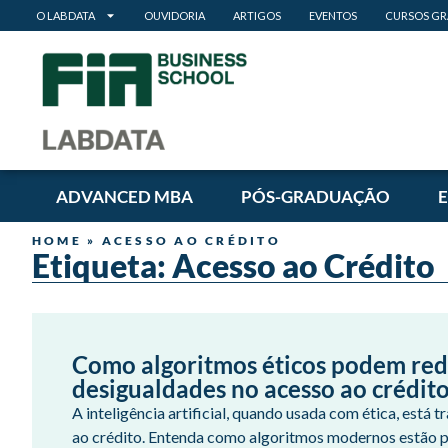
O LABDATA
OUVIDORIA
ARTIGOS
EVENTOS
CURSOS GR
ADVANCED MBA
PÓS-GRADUAÇÃO
HOME
»
ACESSO AO CRÉDITO
Etiqueta: Acesso ao Crédito
Como algoritmos éticos podem red
desigualdades no acesso ao crédit
A inteligência artificial, quando usada com ética, está
ao crédito. Entenda como algoritmos modernos estão 