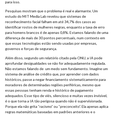
para isso.
Pesquisas mostram que o problema é real e alarmante. Um
estudo do MIT Media Lab revelou que sistemas de
reconhecimento facial falham em até 34,7% dos casos ao
identificar rostos de mulheres negras, enquanto a taxa de erro
para homens brancos é de apenas 0,8%. Estamos falando de uma
diferença de mais de 30 pontos percentuais, num contexto em
que essas tecnologias estão sendo usadas por empresas,
governos e forças de segurança.
Além disso, segundo um relatório citado pela ONU, a IA pode
aprofundar desigualdades se não for adequadamente regulada.
Não estamos falando de um medo sem fundamento. Imagine um
sistema de análise de crédito que, por aprender com dados
históricos, passe a negar financiamento sistematicamente para
moradores de determinadas regiões periféricas, mesmo que
essas pessoas tenham renda e histórico de pagamento
adequados. Esse tipo de viés, silencioso e muitas vezes invisível,
é o que torna a IA tão perigosa quando não é supervisionada.
Porque ela não grita “racismo” ou “preconceito”. Ela apenas aplica
regras matemáticas baseadas em padrões anteriores e o