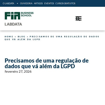
O LABDATA
OUVIDORIA
ARTIGOS
EVENTOS
CURSOS GRATUITOS
HOME
»
BLOG
»
PRECISAMOS DE UMA REGULAÇÃO DE DADOS
QUE VÁ ALÉM DA LGPD
Precisamos de uma regulação de
dados que vá além da LGPD
fevereiro 27, 2026