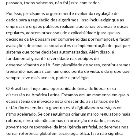
passado, todos sabemos, não foi justo com todos.
Por isso, precisamos urgentemente evoluir da regulação de
dados para a regulação dos algoritmos. Isso inclui exigir que as
empresas e órgãos públicos realizem auditorias técnicas e éticas
regulares, adotem processos de explicabilidade (para que as
decisões da IA possam ser compreendidas por humanos), e façam
avaliações de impacto social antes da implementação de qualquer
sistema que tome decisões automatizadas. Além disso, é
fundamental garantir diversidade nas equipes de
desenvolvimento de IA. Sem pluralidade de vozes, continuaremos
treinando máquinas com um único ponto de vista, o do grupo que
sempre teve mais acesso, poder e privilégio.
O Brasil tem, hoje, uma oportunidade única de liderar essa
discussão na América Latina. Estamos em um momento em que o
ecossistema de inovação está crescendo, as startups de IA
estão florescendo e o governo está digitalizando serviços em
ritmo acelerado. Se conseguirmos criar um marco regulatório mais
robusto, centrado não apenas na proteção de dados, mas na
governança responsável da inteligência artificial, poderemos nos
tornar referência global em tecnologia ética. Isso não significa