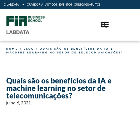
O LABDATA
OUVIDORIA
ARTIGOS
EVENTOS
CURSOS GRATUITOS
HOME
»
BLOG
»
QUAIS SÃO OS BENEFÍCIOS DA IA E
MACHINE LEARNING NO SETOR DE TELECOMUNICAÇÕES?
Quais são os benefícios da IA e
machine learning no setor de
telecomunicações?
julho 6, 2021