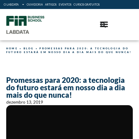
O LABDATA
OUVIDORIA
ARTIGOS
EVENTOS
CURSOS GRATUITOS
HOME
»
BLOG
»
PROMESSAS PARA 2020: A TECNOLOGIA DO
FUTURO ESTARÁ EM NOSSO DIA A DIA MAIS DO QUE NUNCA!
Promessas para 2020: a tecnologia
do futuro estará em nosso dia a dia
mais do que nunca!
dezembro 13, 2019