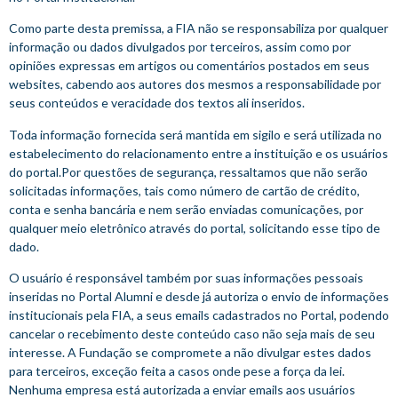
Como parte desta premissa, a FIA não se responsabiliza por qualquer
informação ou dados divulgados por terceiros, assim como por
opiniões expressas em artigos ou comentários postados em seus
websites, cabendo aos autores dos mesmos a responsabilidade por
seus conteúdos e veracidade dos textos ali inseridos.
Toda informação fornecida será mantida em sigilo e será utilizada no
estabelecimento do relacionamento entre a instituição e os usuários
do portal.Por questões de segurança, ressaltamos que não serão
solicitadas informações, tais como número de cartão de crédito,
conta e senha bancária e nem serão enviadas comunicações, por
qualquer meio eletrônico através do portal, solicitando esse tipo de
dado.
O usuário é responsável também por suas informações pessoais
inseridas no Portal Alumni e desde já autoriza o envio de informações
institucionais pela FIA, a seus emails cadastrados no Portal, podendo
cancelar o recebimento deste conteúdo caso não seja mais de seu
interesse. A Fundação se compromete a não divulgar estes dados
para terceiros, exceção feita a casos onde pese a força da lei.
Nenhuma empresa está autorizada a enviar emails aos usuários