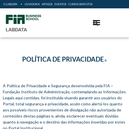
O LABDATA
OUVIDORIA
ARTIGOS
EVENTOS
CURSOS GRATUITOS
.
POLÍTICA DE PRIVACIDADE
A Política de Privacidade e Segurança desenvolvida pela FIA –
Fundação Instituto de Administração, contemplando as Informações
Legais aqui contidas, foi instituída visando garantir aos usuários do
Portal, total segurança e privacidade, assim como alertá-los quanto
aos possíveis riscos provenientes de divulgação não autorizada de
conteúdos destas páginas e, ainda, esclarecer eventuais dúvidas
quanto à navegação e o destino das informações inseridas por estes
no Portal Institucional.