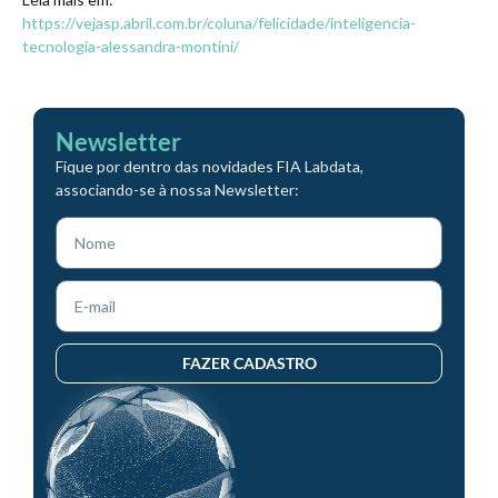
https://vejasp.abril.com.br/coluna/felicidade/inteligencia-
tecnologia-alessandra-montini/
Newsletter
Fique por dentro das novidades FIA Labdata,
associando-se à nossa Newsletter:
FAZER CADASTRO