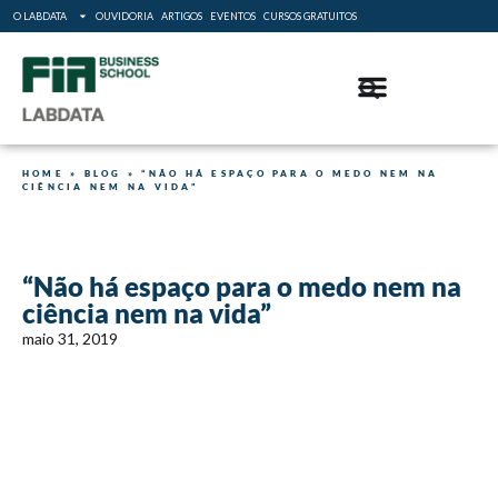
O LABDATA
OUVIDORIA
ARTIGOS
EVENTOS
CURSOS GRATUITOS
HOME
»
BLOG
»
“NÃO HÁ ESPAÇO PARA O MEDO NEM NA
CIÊNCIA NEM NA VIDA”
“Não há espaço para o medo nem na
ciência nem na vida”
maio 31, 2019