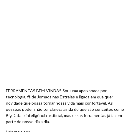
FERRAMENTAS BEM-VINDAS Sou uma apaixonada por
tecnologia, fã de Jornada nas Estrelas e ligada em qualquer
novidade que possa tornar nossa vida mais confortável. As
pessoas podem não ter clareza ainda do que são conceitos como
Big Data e inteligência artificial, mas essas ferramentas já fazem
parte do nosso dia a dia.
Leia mais em: