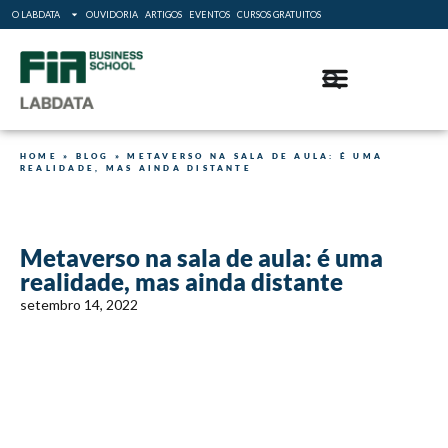
O LABDATA
OUVIDORIA
ARTIGOS
EVENTOS
CURSOS GRATUITOS
HOME
»
BLOG
»
METAVERSO NA SALA DE AULA: É UMA
REALIDADE, MAS AINDA DISTANTE
Metaverso na sala de aula: é uma
realidade, mas ainda distante
setembro 14, 2022