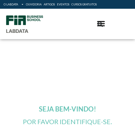
O LABDATA
OUVIDORIA
ARTIGOS
EVENTOS
CURSOS GRATUITOS
SEJA BEM-VINDO!
POR FAVOR IDENTIFIQUE-SE.