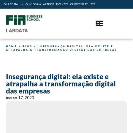
O LABDATA
OUVIDORIA
ARTIGOS
EVENTOS
CURSOS GRATUITOS
HOME
»
BLOG
»
INSEGURANÇA DIGITAL: ELA EXISTE E
ATRAPALHA A TRANSFORMAÇÃO DIGITAL DAS EMPRESAS
Insegurança digital: ela existe e
atrapalha a transformação digital
das empresas
março 17, 2023