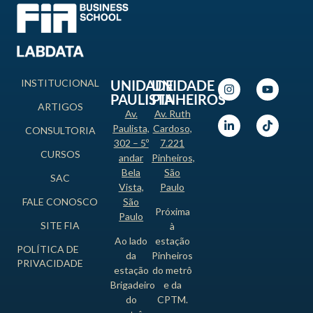
INSTITUCIONAL
UNIDADE
UNIDADE
PAULISTA
PINHEIROS
ARTIGOS
Av.
Av. Ruth
Paulista,
Cardoso,
CONSULTORIA
302 – 5º
7.221
CURSOS
andar
Pinheiros,
Bela
São
SAC
Vista,
Paulo
FALE CONOSCO
São
Próxima
Paulo
SITE FIA
à
Ao lado
estação
POLÍTICA DE
da
Pinheiros
PRIVACIDADE
estação
do metrô
Brigadeiro
e da
do
CPTM.