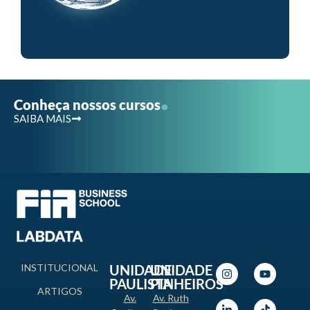
.
Conheça nossos cursos
SAIBA MAIS
INSTITUCIONAL
UNIDADE
UNIDADE
PAULISTA
PINHEIROS
ARTIGOS
Av.
Av. Ruth