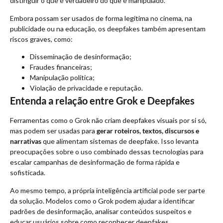
distinguir o que é verdadeiro do que é manipulado.
Embora possam ser usados de forma legítima no cinema, na
publicidade ou na educação, os deepfakes também apresentam
riscos graves, como:
Disseminação de desinformação;
Fraudes financeiras;
Manipulação política;
Violação de privacidade e reputação.
Entenda a relação entre Grok e Deepfakes
Ferramentas como o Grok não criam deepfakes visuais por si só,
mas podem ser usadas para
gerar roteiros, textos, discursos e
narrativas
que alimentam sistemas de deepfake. Isso levanta
preocupações sobre o uso combinado dessas tecnologias para
escalar campanhas de desinformação de forma rápida e
sofisticada.
Ao mesmo tempo, a própria inteligência artificial pode ser parte
da solução. Modelos como o Grok podem ajudar a identificar
padrões de desinformação, analisar conteúdos suspeitos e
educar usuários sobre como reconhecer deepfakes