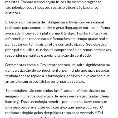
realistas. Embora ambos sejam frutos do mesmo progresso
tecnológico, seus impactos sociais e éticos são bastante
distintos.
O
Grok
é um sistema de inteligência artificial conversacional
projetado para compreender e gerar linguagem natural de forma
avançada. Integrado à plataforma X (antigo Twitter), o Grok se
diferencia por ter acesso a informações em tempo quase real e
por adotar um tom mais direto e contextualizado. Seu objetivo
principal é auxiliar usuários na compreensão de temas complexos,
responder perguntas e apoiar a criação de conteúdo.
Ferramentas como o Grok representam um salto significativo na
democratização do conhecimento, permitindo que mais pessoas
tenham acesso rápido a informações, análises e explicações que
antes exigiam especialistas ou longas pesquisas.
Já deepfakes, são conteúdos falsificados — vídeos, áudios ou
imagens — criados com o uso de redes neurais profundas (deep
learning). Essa tecnologia permite, por exemplo, fazer com que
uma pessoa pareça dizer ou fazer algo que nunca ocorreu. O
realismo atingido pelos deepfakes torna cada vez mais difícil