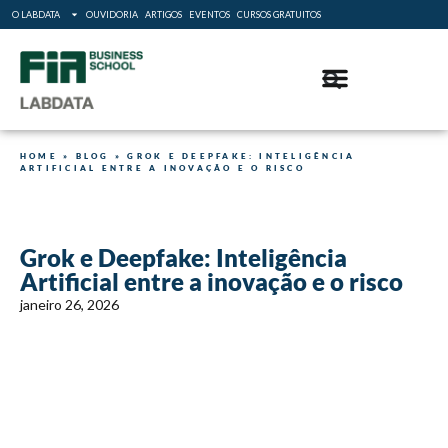
O LABDATA
OUVIDORIA
ARTIGOS
EVENTOS
CURSOS GRATUITOS
HOME
»
BLOG
»
GROK E DEEPFAKE: INTELIGÊNCIA
ARTIFICIAL ENTRE A INOVAÇÃO E O RISCO
Grok e Deepfake: Inteligência
Artificial entre a inovação e o risco
janeiro 26, 2026