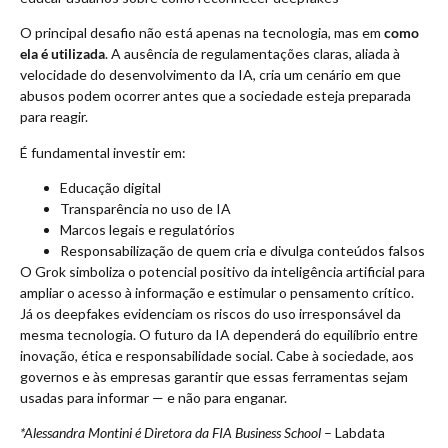
O principal desafio não está apenas na tecnologia, mas em
como
ela é utilizada
. A ausência de regulamentações claras, aliada à
velocidade do desenvolvimento da IA, cria um cenário em que
abusos podem ocorrer antes que a sociedade esteja preparada
para reagir.
É fundamental investir em:
Educação digital
Transparência no uso de IA
Marcos legais e regulatórios
Responsabilização de quem cria e divulga conteúdos falsos
O Grok simboliza o potencial positivo da inteligência artificial para
ampliar o acesso à informação e estimular o pensamento crítico.
Já os deepfakes evidenciam os riscos do uso irresponsável da
mesma tecnologia. O futuro da IA dependerá do equilíbrio entre
inovação, ética e responsabilidade social. Cabe à sociedade, aos
governos e às empresas garantir que essas ferramentas sejam
usadas para informar — e não para enganar.
*Alessandra Montini é Diretora da FIA Business School
– Labdata