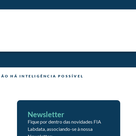
NÃO HÁ INTELIGÊNCIA POSSÍVEL
Newsletter
Fique por dentro das novidades FIA
Labdata, associando-se à nossa