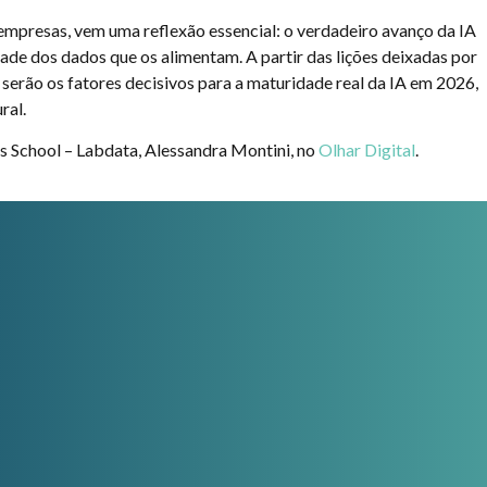
s empresas, vem uma reflexão essencial: o verdadeiro avanço da IA
de dos dados que os alimentam. A partir das lições deixadas por
 serão os fatores decisivos para a maturidade real da IA em 2026,
ral.
ss School – Labdata, Alessandra Montini, no
Olhar Digital
.