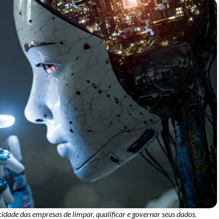
ade das empresas de limpar, qualificar e governar seus dados.