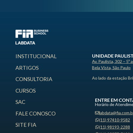
UNIDADE PAULIS
INSTITUCIONAL
Av. Paulista, 302 – 5º 
ARTIGOS
Bela Vista, São Paulo
Ao lado da estação Br
CONSULTORIA
CURSOS
ENTRE EM CONT
SAC
Horário de Atendime
labdata@fia.com.b
FALE CONOSCO
(11) 97410-9582
SITE FIA
(11) 98193-2288