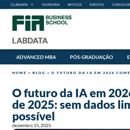
O LABDATA
OUVIDORIA
ARTIGOS
EVENTOS
CURSOS GR
ADVANCED MBA
PÓS-GRADUAÇÃO
HOME
»
BLOG
»
O FUTURO DA IA EM 2026 COM
O futuro da IA em 20
de 2025: sem dados lim
possível
dezembro 15, 2025