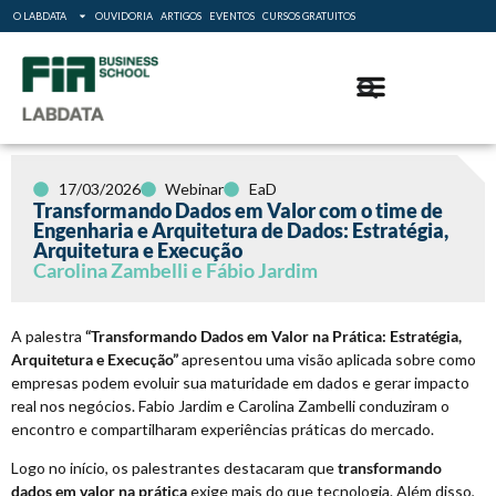
O LABDATA
OUVIDORIA
ARTIGOS
EVENTOS
CURSOS GRATUITOS
17/03/2026
Webinar
EaD
Transformando Dados em Valor com o time de
Engenharia e Arquitetura de Dados: Estratégia,
Arquitetura e Execução
Carolina Zambelli e Fábio Jardim
A palestra
“Transformando Dados em Valor na Prática: Estratégia,
Arquitetura e Execução”
apresentou uma visão aplicada sobre como
empresas podem evoluir sua maturidade em dados e gerar impacto
real nos negócios. Fabio Jardim e Carolina Zambelli conduziram o
encontro e compartilharam experiências práticas do mercado.
Logo no início, os palestrantes destacaram que
transformando
dados em valor na prática
exige mais do que tecnologia. Além disso,