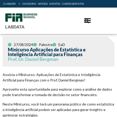
O LABDATA
OUVIDORIA
ARTIGOS
EVENTOS
CURSOS GRATUITOS
27/08/2024
Palestra
EaD
Minicurso Aplicações de Estatística e
Inteligência Artificial para Finanças
Prof. Dr. Daniel Bergman
Assista o Minicurso: Aplicações de Estatística e Inteligência
Artificial para Finanças com o Prof. Daniel Bergman!
Aproveite esta oportunidade para explorar como a análise de dados
pode transformar a tomada de decisão no setor financeiro.
Neste Minicurso, você terá um panorama prático de como estatística
e inteligência artificial podem ser aplicadas para gerar insights e
aprimorar estratégias.