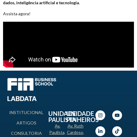
dados, inteligência artificial e tecnologia
.
Assista agora!
INSTITUCIONAL
UNIDADE
UNIDADE
PAULISTA
PINHEIROS
ARTIGOS
Av.
Av. Ruth
Paulista,
Cardoso,
CONSULTORIA