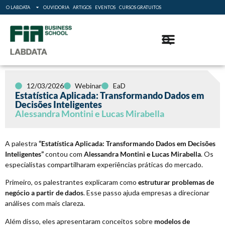
O LABDATA
OUVIDORIA
ARTIGOS
EVENTOS
CURSOS GRATUITOS
12/03/2026
Webinar
EaD
Estatística Aplicada: Transformando Dados em
Decisões Inteligentes
Alessandra Montini e Lucas Mirabella
A palestra
“Estatística Aplicada: Transformando Dados em Decisões
Inteligentes”
contou com
Alessandra Montini e Lucas Mirabella
. Os
especialistas compartilharam experiências práticas do mercado.
Primeiro, os palestrantes explicaram como
estruturar problemas de
negócio a partir de dados
. Esse passo ajuda empresas a direcionar
análises com mais clareza.
Além disso, eles apresentaram conceitos sobre
modelos de