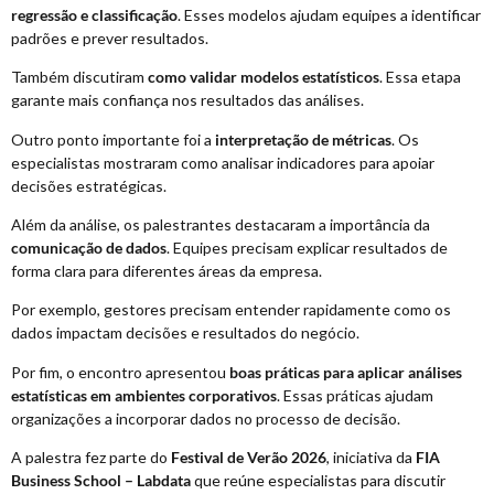
regressão e classificação
. Esses modelos ajudam equipes a identificar
padrões e prever resultados.
Também discutiram
como validar modelos estatísticos
. Essa etapa
garante mais confiança nos resultados das análises.
Outro ponto importante foi a
interpretação de métricas
. Os
especialistas mostraram como analisar indicadores para apoiar
decisões estratégicas.
Além da análise, os palestrantes destacaram a importância da
comunicação de dados
. Equipes precisam explicar resultados de
forma clara para diferentes áreas da empresa.
Por exemplo, gestores precisam entender rapidamente como os
dados impactam decisões e resultados do negócio.
Por fim, o encontro apresentou
boas práticas para aplicar análises
estatísticas em ambientes corporativos
. Essas práticas ajudam
organizações a incorporar dados no processo de decisão.
A palestra fez parte do
Festival de Verão 2026
, iniciativa da
FIA
Business School – Labdata
que reúne especialistas para discutir