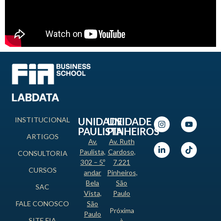
INSTITUCIONAL
UNIDADE
UNIDADE
PAULISTA
PINHEIROS
ARTIGOS
Av.
Av. Ruth
Paulista,
Cardoso,
CONSULTORIA
302 – 5º
7.221
CURSOS
andar
Pinheiros,
Bela
São
SAC
Vista,
Paulo
FALE CONOSCO
São
Próxima
Paulo
SITE FIA
à