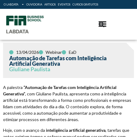
O LABDATA
OUVIDORIA
ARTIGOS
EVENTOS
CURSOS GRATUITOS
13/04/2026
Webinar
EaD
Automação de Tarefas com Inteligência
Artificial Generativa
Giuliane Paulista
A palestra
“Automação de Tarefas com Inteligência Artificial
Generativa”
, com Giuliane Paulista, apresenta como a inteligência
artificial está transformando a forma como profissionais e empresas
lidam com atividades do dia a dia. O conteúdo explora, de forma
acessível, como a automação pode aumentar a produtividade e
otimizar processos em diferentes áreas.
Hoje, com o avanço da
inteligência artificial generativa
, tarefas que
antes exigiam tempo e esforço manual podem ser realizadas com