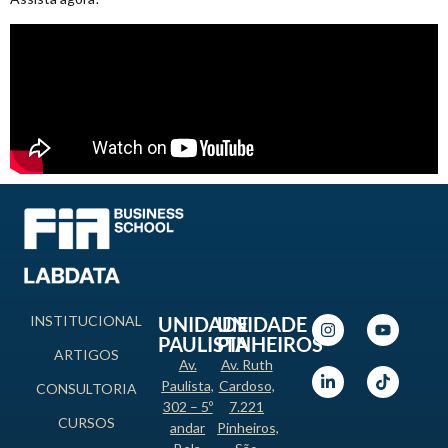
INSTITUCIONAL
UNIDADE
UNIDADE
PAULISTA
PINHEIROS
ARTIGOS
Av.
Av. Ruth
Paulista,
Cardoso,
CONSULTORIA
302 – 5º
7.221
CURSOS
andar
Pinheiros,