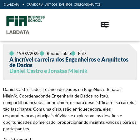
O LABDATA
OUVIDORIA
ARTIGOS
EVENTOS
CURSOS GRATUITOS
19/02/2025
Round Table
EaD
A incrível carreira dos Engenheiros e Arquitetos
de Dados
Daniel Castro e Jonatas Mielnik
Daniel Castro, Líder Técnico de Dados na PagoNxt, e Jonatas
Mielnik, Coordenador de Engenharia de Dados no Itaú,
compartilharam seus conhecimentos para desmistificar essa carreira
tão fascinante. Com uma discussão enriquecedora, eles
responderam às principais dúvidas e exploraram os desafios e
oportunidades do mercado, proporcionando insights valiosos para os
participantes.
Assista agora!