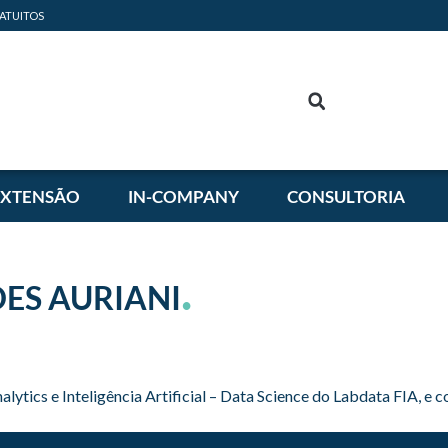
ATUITOS
EXTENSÃO
IN-COMPANY
CONSULTORIA
.
ES AURIANI
s e Inteligência Artificial – Data Science do Labdata FIA, e com