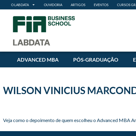
O LABDATA
OUVIDORIA
ARTIGOS
EVENTOS
CURSOS GR
ADVANCED MBA
PÓS-GRADUAÇÃO
WILSON VINICIUS MARCOND
Veja como o depoimento de quem escolheu o Advanced MBA Analytic