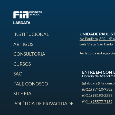
UNIDADE PAULIS
INSTITUCIONAL
Av. Paulista, 302 – 5º 
ARTIGOS
Bela Vista, São Paulo
Ao lado da estação Br
CONSULTORIA
CURSOS
ENTRE EM CONT
SAC
Horário de Atendime
labdata@fia.com.b
FALE CONOSCO
(11) 97410-9582
SITE FIA
(11) 98193-2288
(11) 95577-7139
POLÍTICA DE PRIVACIDADE