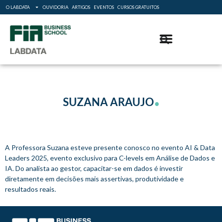
O LABDATA
OUVIDORIA
ARTIGOS
EVENTOS
CURSOS GRATUITOS
.
SUZANA ARAUJO
A Professora Suzana esteve presente conosco no evento AI & Data
Leaders 2025, evento exclusivo para C-levels em Análise de Dados e
IA. Do analista ao gestor, capacitar-se em dados é investir
diretamente em decisões mais assertivas, produtividade e
resultados reais.