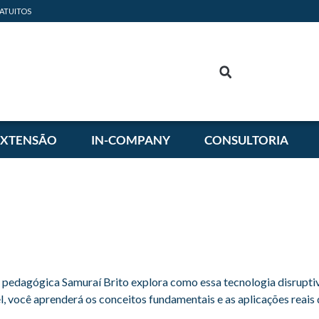
ATUITOS
EXTENSÃO
IN-COMPANY
CONSULTORIA
edagógica Samuraí Brito explora como essa tecnologia disruptiv
, você aprenderá os conceitos fundamentais e as aplicações reai