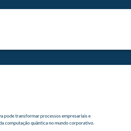
a pode transformar processos empresariais e
s da computação quântica no mundo corporativo.