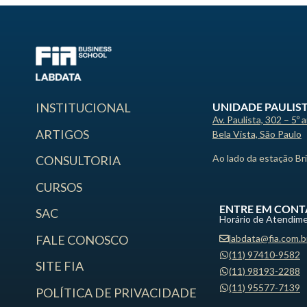
UNIDADE PAULIS
INSTITUCIONAL
Av. Paulista, 302 – 5º 
ARTIGOS
Bela Vista, São Paulo
Ao lado da estação Br
CONSULTORIA
CURSOS
ENTRE EM CONT
SAC
Horário de Atendime
labdata@fia.com.b
FALE CONOSCO
(11) 97410-9582
SITE FIA
(11) 98193-2288
(11) 95577-7139
POLÍTICA DE PRIVACIDADE