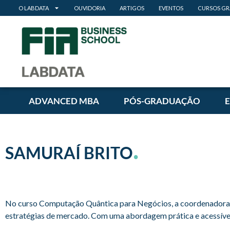
O LABDATA
OUVIDORIA
ARTIGOS
EVENTOS
CURSOS GR
ADVANCED MBA
PÓS-GRADUAÇÃO
.
SAMURAÍ BRITO
No curso Computação Quântica para Negócios, a coordenadora p
estratégias de mercado. Com uma abordagem prática e acessível