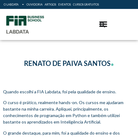
O LABDATA
OUVIDORIA
ARTIGOS
EVENTOS
CURSOS GRATUITOS
.
RENATO DE PAIVA SANTOS
Quando escolhi a FIA Labdata, foi pela qualidade de ensino.
O curso é prático, realmente hands-on. Os cursos me ajudaram
bastante na minha carreira. Apliquei, principalmente, os
conhecimentos de programação em Python e também utilizei
bastante os aprendizados em Inteligência Artificial.
O grande destaque, para mim, foi a qualidade do ensino e dos