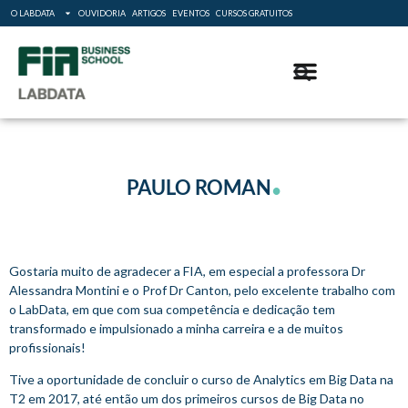
O LABDATA
OUVIDORIA
ARTIGOS
EVENTOS
CURSOS GRATUITOS
.
PAULO ROMAN
Gostaria muito de agradecer a FIA, em especial a professora Dr
Alessandra Montini e o Prof Dr Canton, pelo excelente trabalho com
o LabData, em que com sua competência e dedicação tem
transformado e impulsionado a minha carreira e a de muitos
profissionais!
Tive a oportunidade de concluir o curso de Analytics em Big Data na
T2 em 2017, até então um dos primeiros cursos de Big Data no