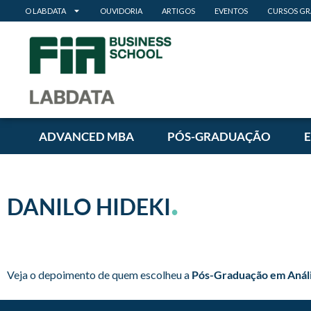
O LABDATA
OUVIDORIA
ARTIGOS
EVENTOS
CURSOS GR
ADVANCED MBA
PÓS-GRADUAÇÃO
.
DANILO HIDEKI
Veja o depoimento de quem escolheu a
Pós-Graduação em Análi