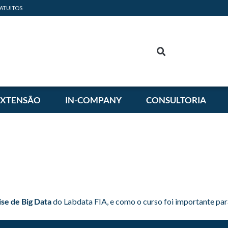
ATUITOS
EXTENSÃO
IN-COMPANY
CONSULTORIA
se de Big Data
do Labdata FIA, e como o curso foi importante par