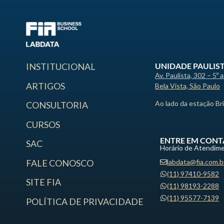
UNIDADE PAULIS
INSTITUCIONAL
Av. Paulista, 302 – 5º 
ARTIGOS
Bela Vista, São Paulo
Ao lado da estação Br
CONSULTORIA
CURSOS
ENTRE EM CONT
SAC
Horário de Atendime
labdata@fia.com.b
FALE CONOSCO
(11) 97410-9582
SITE FIA
(11) 98193-2288
(11) 95577-7139
POLÍTICA DE PRIVACIDADE