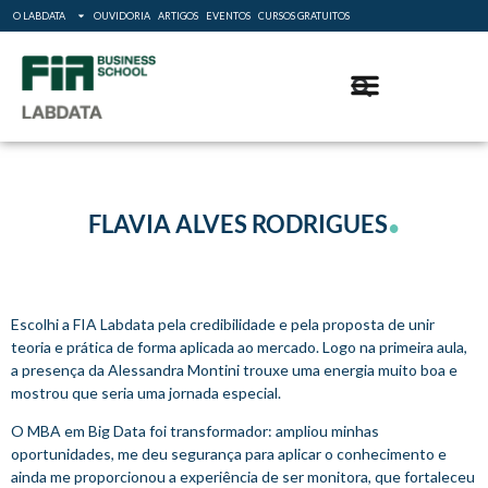
O LABDATA
OUVIDORIA
ARTIGOS
EVENTOS
CURSOS GRATUITOS
.
FLAVIA ALVES RODRIGUES
Escolhi a FIA Labdata pela credibilidade e pela proposta de unir
teoria e prática de forma aplicada ao mercado. Logo na primeira aula,
a presença da Alessandra Montini trouxe uma energia muito boa e
mostrou que seria uma jornada especial.
O MBA em Big Data foi transformador: ampliou minhas
oportunidades, me deu segurança para aplicar o conhecimento e
ainda me proporcionou a experiência de ser monitora, que fortaleceu