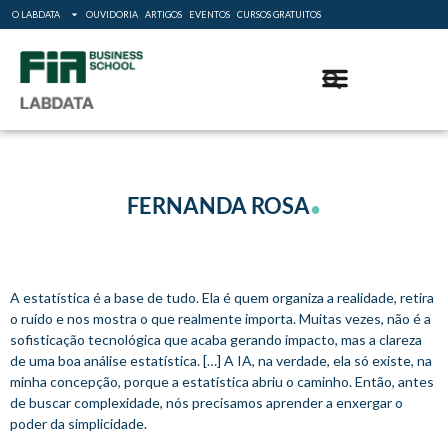
O LABDATA
OUVIDORIA
ARTIGOS
EVENTOS
CURSOS GRATUITOS
.
FERNANDA ROSA
A estatística é a base de tudo. Ela é quem organiza a realidade, retira
o ruído e nos mostra o que realmente importa. Muitas vezes, não é a
sofisticação tecnológica que acaba gerando impacto, mas a clareza
de uma boa análise estatística. […] A IA, na verdade, ela só existe, na
minha concepção, porque a estatística abriu o caminho. Então, antes
de buscar complexidade, nós precisamos aprender a enxergar o
poder da simplicidade.