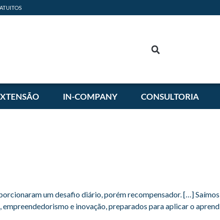
ATUITOS
EXTENSÃO
IN-COMPANY
CONSULTORIA
proporcionaram um desafio diário, porém recompensador. […] Saímos
ca, empreendedorismo e inovação, preparados para aplicar o apren