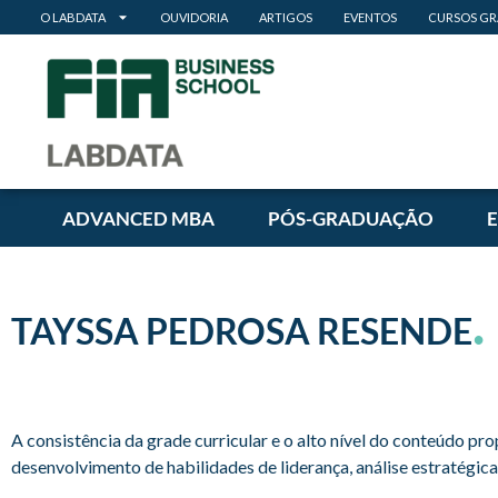
O LABDATA
OUVIDORIA
ARTIGOS
EVENTOS
CURSOS GR
ADVANCED MBA
PÓS-GRADUAÇÃO
.
TAYSSA PEDROSA RESENDE
A consistência da grade curricular e o alto nível do conteúdo 
desenvolvimento de habilidades de liderança, análise estratégi