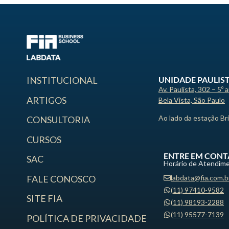
UNIDADE PAULIS
INSTITUCIONAL
Av. Paulista, 302 – 5º 
ARTIGOS
Bela Vista, São Paulo
Ao lado da estação Br
CONSULTORIA
CURSOS
ENTRE EM CONT
SAC
Horário de Atendime
labdata@fia.com.b
FALE CONOSCO
(11) 97410-9582
SITE FIA
(11) 98193-2288
(11) 95577-7139
POLÍTICA DE PRIVACIDADE