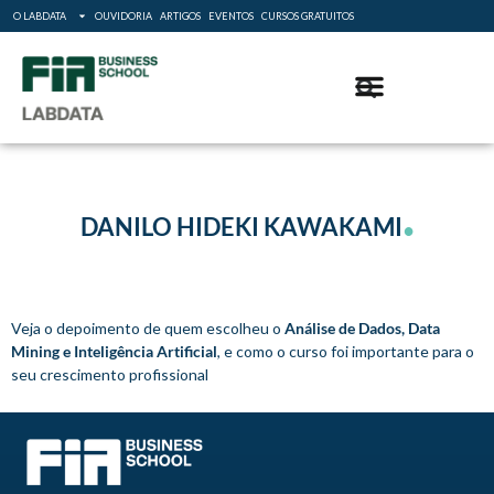
O LABDATA
OUVIDORIA
ARTIGOS
EVENTOS
CURSOS GRATUITOS
.
DANILO HIDEKI KAWAKAMI
Veja o depoimento de quem escolheu o
Análise de Dados, Data
Mining e Inteligência Artificial
, e como o curso foi importante para o
seu crescimento profissional