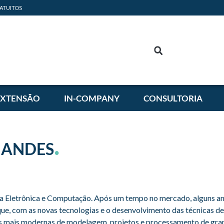
ATUITOS
EXTENSÃO
IN-COMPANY
CONSULTORIA
.
NANDES
Eletrônica e Computação. Após um tempo no mercado, alguns anos
que, com as novas tecnologias e o desenvolvimento das técnicas d
as mais modernas de modelagem, projetos e processamento de gra