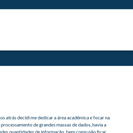
 atrás decidi me dedicar a área acadêmica e focar na
e processamento de grandes massas de dados, havia a
ndes quantidades de informação, bem como não ficar