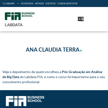
O LABDATA
OUVIDORIA
ARTIGOS
EVENTOS
CURSOS GRATUITOS
.
ANA CLAUDIA TERRA
Veja o depoimento de quem escolheu a
Pós-Graduação em Análise
de Big Data
do Labdata FIA, e como o curso foi importante para o seu
crescimento profissional