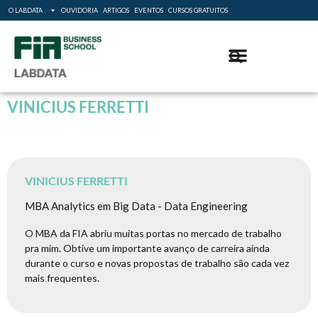
O LABDATA
OUVIDORIA
ARTIGOS
EVENTOS
CURSOS GRATUITOS
VINICIUS FERRETTI
VINICIUS FERRETTI
MBA Analytics em Big Data - Data Engineering
O MBA da FIA abriu muitas portas no mercado de trabalho
pra mim. Obtive um importante avanço de carreira ainda
durante o curso e novas propostas de trabalho são cada vez
mais frequentes.